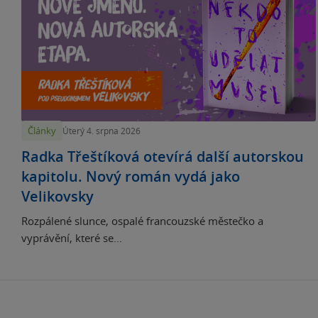
Články
Úterý 4. srpna 2026
Radka Třeštíková otevírá další autorskou
kapitolu. Nový román vydá jako
Velikovsky
Rozpálené slunce, ospalé francouzské městečko a
vyprávění, které se...