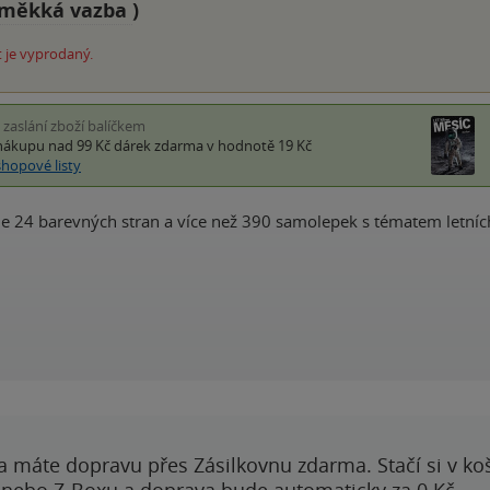
měkká vazba
)
 je vyprodaný.
i zaslání zboží balíčkem
nákupu nad 99 Kč
dárek zdarma
v hodnotě 19 Kč
shopové listy
je 24 barevných stran a více než 390 samolepek s tématem letníc
a máte dopravu přes Zásilkovnu zdarma. Stačí si v ko