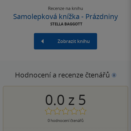
Recenze na knihu
Samolepková knížka - Prázdniny
STELLA BAGGOTT
Zobrazit knihu
Hodnocení a recenze čtenářů
0.0
z
5
0
hodnocení čtenářů