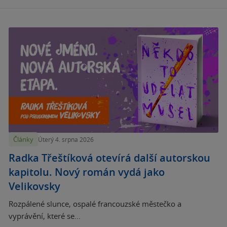
Články
Úterý 4. srpna 2026
Radka Třeštíková otevírá další autorskou
kapitolu. Nový román vydá jako
Velikovsky
Rozpálené slunce, ospalé francouzské městečko a
vyprávění, které se...