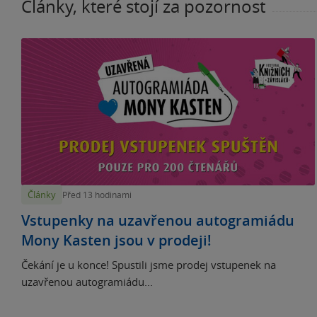
Články, které stojí za pozornost
Články
Před 13 hodinami
Vstupenky na uzavřenou autogramiádu
Mony Kasten jsou v prodeji!
Čekání je u konce! Spustili jsme prodej vstupenek na
uzavřenou autogramiádu...