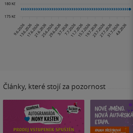
Články, které stojí za pozornost