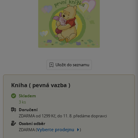
Uložit do seznamu
Kniha (
pevná vazba
)
Skladem
3 ks
Doručení
ZDARMA od 1299 Kč, do 11. 8. předáme dopravci
Osobní odběr
Vyberte prodejnu
ZDARMA (
)