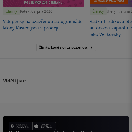
Články
Články
Pátek 7. srpna 2026
Úterý 4. srpna
Vstupenky na uzavřenou autogramiádu
Radka Třeštíková otev
Mony Kasten jsou v prodeji!
autorskou kapitolu.
jako Velikovsky
Články, které stojí za pozornost
Viděli jste