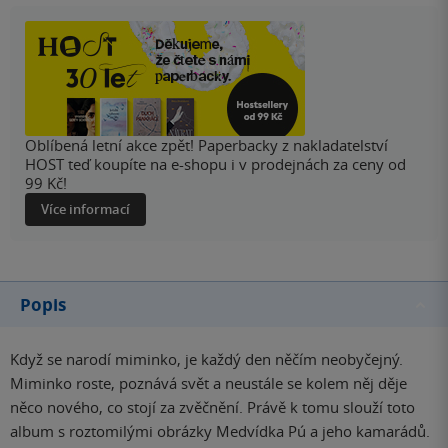
Oblíbená letní akce zpět! Paperbacky z nakladatelství
HOST teď koupíte na e-shopu i v prodejnách za ceny od
99 Kč!
Více informací
Popis
Když se narodí miminko, je každý den něčím neobyčejný.
Miminko roste, poznává svět a neustále se kolem něj děje
něco nového, co stojí za zvěčnění. Právě k tomu slouží toto
album s roztomilými obrázky Medvídka Pú a jeho kamarádů.