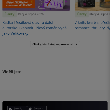
Články
Články
Úterý 4. srpna 2026
Úterý 4. srpna
Radka Třeštíková otevírá další
7 knih, které si přečí
autorskou kapitolu. Nový román vydá
romance, thrillery, d
jako Velikovsky
Články, které stojí za pozornost
Viděli jste