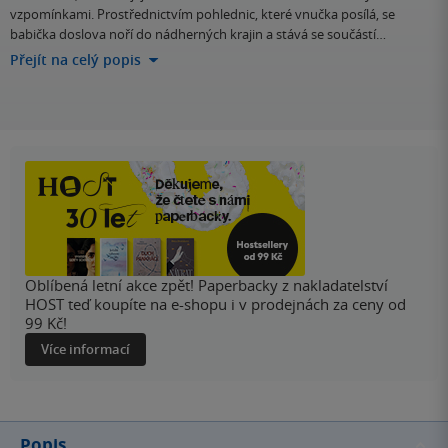
vzpomínkami. Prostřednictvím pohlednic, které vnučka posílá, se
babička doslova noří do nádherných krajin a stává se součástí…
Přejít na celý popis
Oblíbená letní akce zpět! Paperbacky z nakladatelství
HOST teď koupíte na e-shopu i v prodejnách za ceny od
99 Kč!
Více informací
Popis