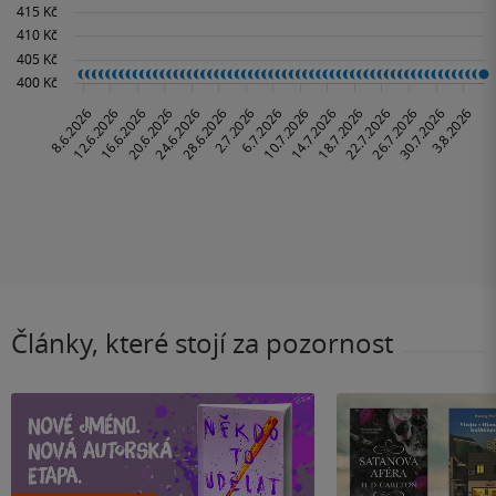
Články, které stojí za pozornost