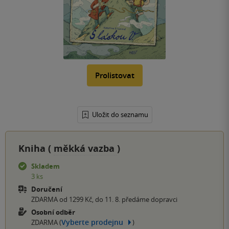
Prolistovat
Uložit do seznamu
Kniha (
měkká vazba
)
Skladem
3 ks
Doručení
ZDARMA od 1299 Kč, do 11. 8. předáme dopravci
Osobní odběr
Vyberte prodejnu
ZDARMA (
)