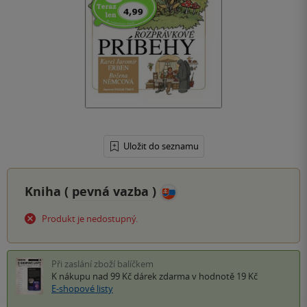
Uložit do seznamu
Kniha (
pevná vazba
)
Produkt je nedostupný.
Při zaslání zboží balíčkem
K nákupu nad 99 Kč
dárek zdarma
v hodnotě 19 Kč
E-shopové listy