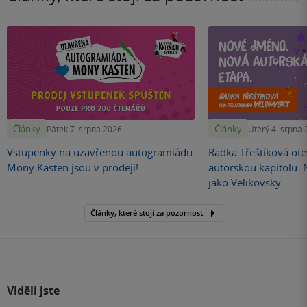
Články
Články
Pátek 7. srpna 2026
Úterý 4. srpna
Vstupenky na uzavřenou autogramiádu
Radka Třeštíková otev
Mony Kasten jsou v prodeji!
autorskou kapitolu.
jako Velikovsky
Články, které stojí za pozornost
Viděli jste