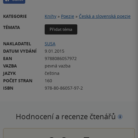
KATEGORIE
Knihy
»
Poezie
»
Česká a slovenská poezie
TÉMATA
Přidat téma
NAKLADATEL
SUSA
DATUM VYDÁNÍ
9.01.2015
EAN
9788086057972
VAZBA
pevná vazba
JAZYK
čeština
POČET STRAN
160
ISBN
978-80-86057-97-2
Hodnocení a recenze čtenářů