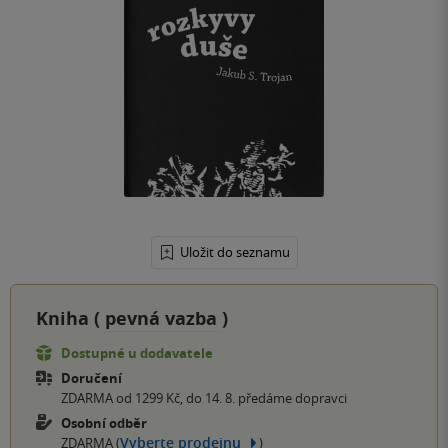
Uložit do seznamu
Kniha (
pevná vazba
)
Dostupné u dodavatele
Doručení
ZDARMA od 1299 Kč, do 14. 8. předáme dopravci
Osobní odběr
Vyberte prodejnu
ZDARMA (
)