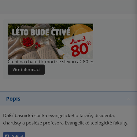
Čtení na chatu i k moři se slevou až 80 %
Více informací
Popis
Další básnická sbírka evangelického faráře, disidenta,
chartisty a posléze profesora Evangelické teologické fakulty.
Sdílet