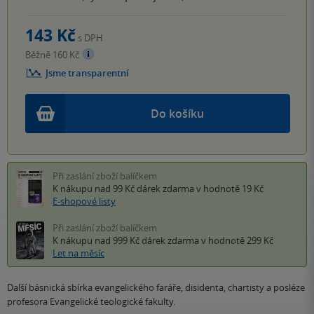
143 Kč
s DPH
Běžně 160 Kč
Jsme transparentní
Do košíku
Při zaslání zboží balíčkem
K nákupu nad 99 Kč
dárek zdarma
v hodnotě 19 Kč
E-shopové listy
Při zaslání zboží balíčkem
K nákupu nad 999 Kč
dárek zdarma
v hodnotě 299 Kč
Let na měsíc
Další básnická sbírka evangelického faráře, disidenta, chartisty a posléze
profesora Evangelické teologické fakulty.