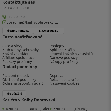
Kontaktujte nás
Po–Pá:
8:00–17:00
542 220 320
poradime@knihydobrovsky.cz
Všechny kontakty
Naše prodejny
Často navštěvované
Akce a slevy
Prodejny
Klub Knihy Dobrovský
Aplikace KDčko
Knižní závisláci
Festival knižních závisláků
Affiliate spolupráce
Dárkové poukazy
Poukazy pro firmy
Nákupy pro školy
Dodací podmínky
Platební metody
Doprava
Obchodní podmínky
Reklamace a vrácení
Ochrana osobních údajů
Nastavení cookies
Vše důležité
Kariéra v Knihy Dobrovský
KNIHKUPEC - BRNO (Galerie
KNIHKUPEC (TŘEBÍČ)