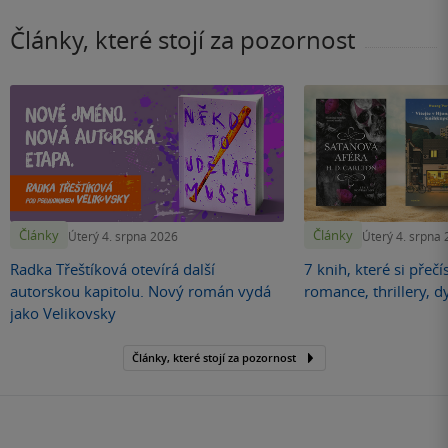
Články, které stojí za pozornost
Články
Články
Úterý 4. srpna 2026
Úterý 4. srpna
Radka Třeštíková otevírá další
7 knih, které si přečí
autorskou kapitolu. Nový román vydá
romance, thrillery, d
jako Velikovsky
Články, které stojí za pozornost