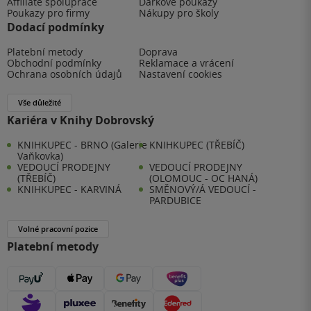
Affiliate spolupráce
Dárkové poukazy
Poukazy pro firmy
Nákupy pro školy
Dodací podmínky
Platební metody
Doprava
Obchodní podmínky
Reklamace a vrácení
Ochrana osobních údajů
Nastavení cookies
Vše důležité
Kariéra v Knihy Dobrovský
KNIHKUPEC - BRNO (Galerie
KNIHKUPEC (TŘEBÍČ)
Vaňkovka)
VEDOUCÍ PRODEJNY
VEDOUCÍ PRODEJNY
(TŘEBÍČ)
(OLOMOUC - OC HANÁ)
KNIHKUPEC - KARVINÁ
SMĚNOVÝ/Á VEDOUCÍ -
PARDUBICE
Volné pracovní pozice
Platební metody