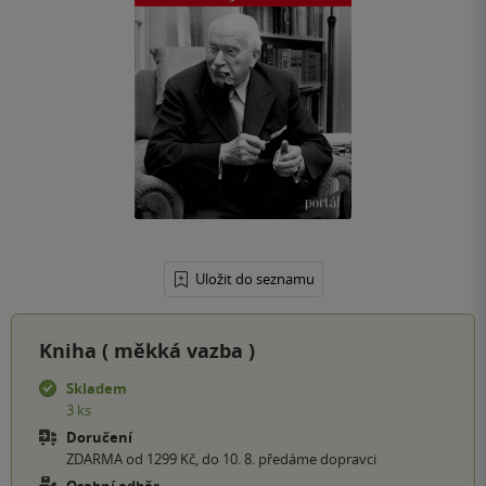
Uložit do seznamu
Kniha (
měkká vazba
)
Skladem
3 ks
Doručení
ZDARMA od 1299 Kč, do 10. 8. předáme dopravci