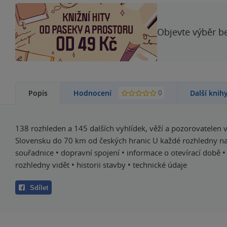
Objevte výběr be
0
Popis
Hodnocení
Další knih
138 rozhleden a 145 dalších vyhlídek, věží a pozorovatelen 
Slovensku do 70 km od českých hranic U každé rozhledny na
souřadnice • dopravní spojení • informace o otevírací době •
rozhledny vidět • historii stavby • technické údaje
Sdílet