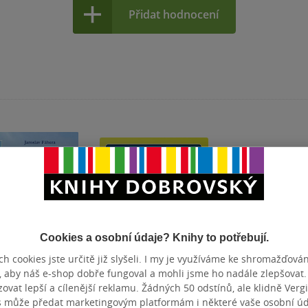
Přidat hodnocení
Cookies a osobní údaje? Knihy to potřebují.
h cookies jste určitě již slyšeli. I my je využíváme ke shromažďován
, aby náš e-shop dobře fungoval a mohli jsme ho nadále zlepšovat
vat lepší a cílenější reklamu. Žádných 50 odstínů, ale klidně Vergil
s může předat marketingovým platformám i některé vaše osobní úda