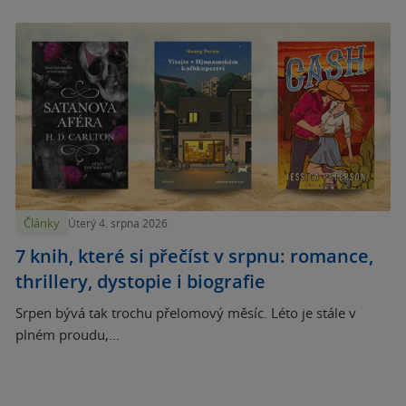
Články
Úterý 4. srpna 2026
7 knih, které si přečíst v srpnu: romance,
thrillery, dystopie i biografie
Srpen bývá tak trochu přelomový měsíc. Léto je stále v
plném proudu,...