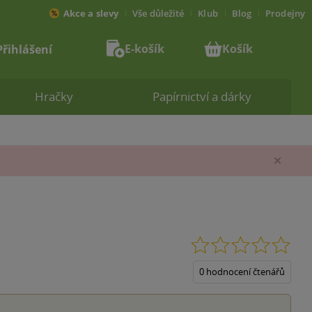
Akce a slevy
Vše důležité
Klub
Blog
Prodejny
E-košík
Košík
Přihlášení
Hračky
Papírnictví a dárky
Zav
0.0
z
5
0 hodnocení čtenářů
hvěz