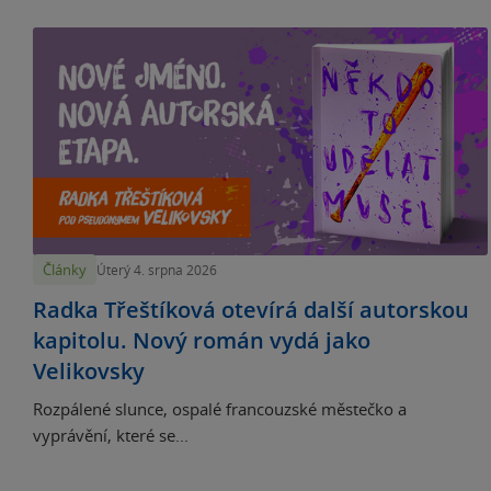
Články
Úterý 4. srpna 2026
Radka Třeštíková otevírá další autorskou
kapitolu. Nový román vydá jako
Velikovsky
Rozpálené slunce, ospalé francouzské městečko a
vyprávění, které se...