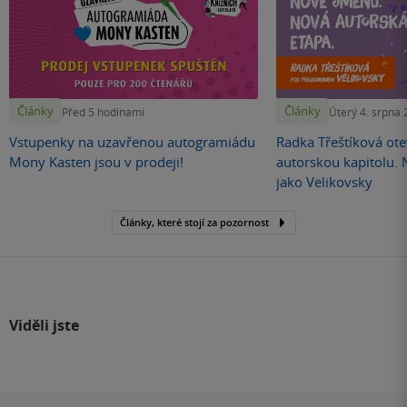
Články
Články
Před 5 hodinami
Úterý 4. srpna
Vstupenky na uzavřenou autogramiádu
Radka Třeštíková otev
Mony Kasten jsou v prodeji!
autorskou kapitolu.
jako Velikovsky
Články, které stojí za pozornost
Viděli jste