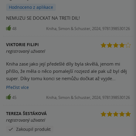
Hodnoceno z aplikace
NEMUZU SE DOCKAT NA TRETI DIL!
48
Kniha, Simon & Schuster, 2024, 9781398530126
VIKTORIE FILIPI
registrovaný uživatel
Kniha zase jako její předešlé díly byla skvělá, jenom mi
přišlo, že měla o něco pomalejší rozjezd ale pak už byl děj
super. Díky tomu konci se nemůžu dočkat až vyjde
Fearless!
Přečíst
více
45
Kniha, Simon & Schuster, 2024, 9781398530126
TEREZA ŠESTÁKOVÁ
registrovaný uživatel
Zakoupil produkt