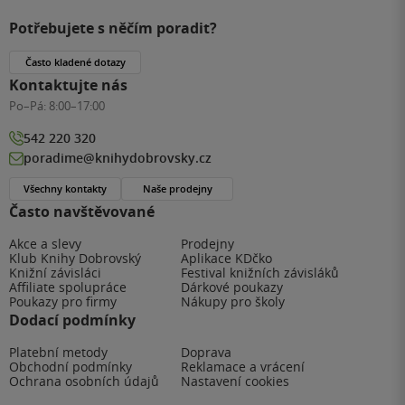
Potřebujete s něčím poradit?
Často kladené dotazy
Kontaktujte nás
Po–Pá:
8:00–17:00
542 220 320
poradime@knihydobrovsky.cz
Všechny kontakty
Naše prodejny
Často navštěvované
Akce a slevy
Prodejny
Klub Knihy Dobrovský
Aplikace KDčko
Knižní závisláci
Festival knižních závisláků
Affiliate spolupráce
Dárkové poukazy
Poukazy pro firmy
Nákupy pro školy
Dodací podmínky
Platební metody
Doprava
Obchodní podmínky
Reklamace a vrácení
Ochrana osobních údajů
Nastavení cookies