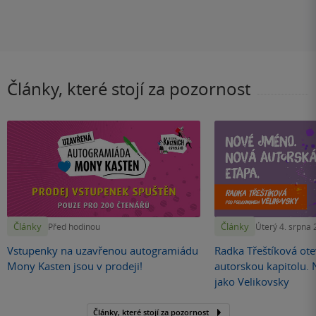
Články, které stojí za pozornost
Články
Články
Před hodinou
Úterý 4. srpna
Vstupenky na uzavřenou autogramiádu
Radka Třeštíková otev
Mony Kasten jsou v prodeji!
autorskou kapitolu.
jako Velikovsky
Články, které stojí za pozornost