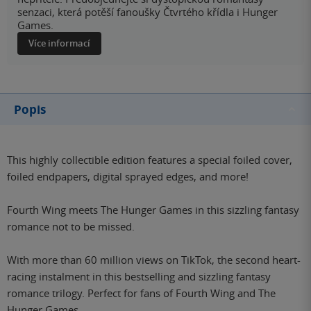
senzaci, která potěší fanoušky Čtvrtého křídla i Hunger
Games.
Více informací
Popis
This highly collectible edition features a special foiled cover,
foiled endpapers, digital sprayed edges, and more!
Fourth Wing
meets
The Hunger Games
in this sizzling fantasy
romance not to be missed.
With more than 60 million views on TikTok, the second heart-
racing instalment in this bestselling and sizzling fantasy
romance trilogy. Perfect for fans of
Fourth Wing
and
The
Hunger Games.