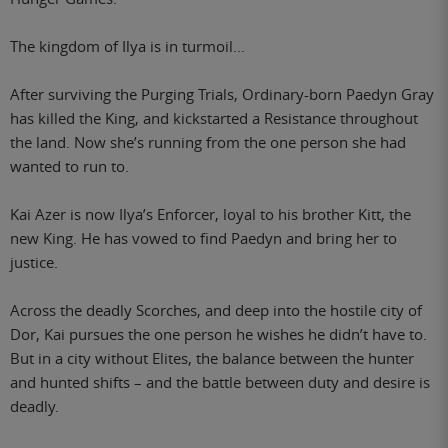
The kingdom of Ilya is in turmoil…
After surviving the Purging Trials, Ordinary-born Paedyn Gray
has killed the King, and kickstarted a Resistance throughout
the land. Now she’s running from the one person she had
wanted to run to.
Kai Azer is now Ilya’s Enforcer, loyal to his brother Kitt, the
new King. He has vowed to find Paedyn and bring her to
justice.
Across the deadly Scorches, and deep into the hostile city of
Dor, Kai pursues the one person he wishes he didn’t have to.
But in a city without Elites, the balance between the hunter
and hunted shifts – and the battle between duty and desire is
deadly.