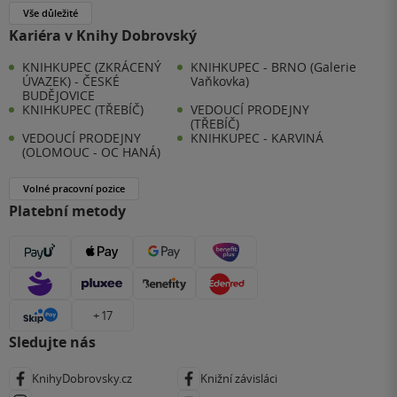
Vše důležité
Kariéra v Knihy Dobrovský
KNIHKUPEC (ZKRÁCENÝ
KNIHKUPEC - BRNO (Galerie
ÚVAZEK) - ČESKÉ
Vaňkovka)
BUDĚJOVICE
KNIHKUPEC (TŘEBÍČ)
VEDOUCÍ PRODEJNY
(TŘEBÍČ)
VEDOUCÍ PRODEJNY
KNIHKUPEC - KARVINÁ
(OLOMOUC - OC HANÁ)
Volné pracovní pozice
Platební metody
+ 17
Sledujte nás
KnihyDobrovsky.cz
Knižní závisláci