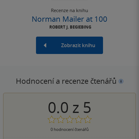
Recenze na knihu
Norman Mailer at 100
ROBERT J. BEGIEBING
Zobrazit knihu
Hodnocení a recenze čtenářů
0.0
z
5
0
hodnocení čtenářů