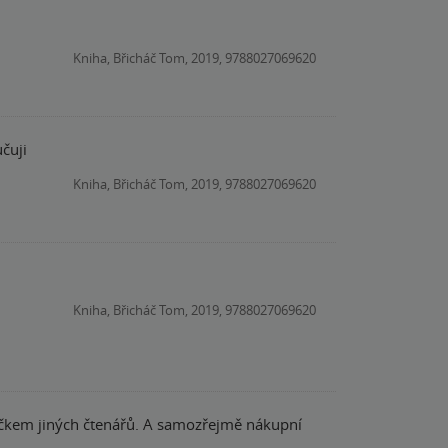
Kniha, Břicháč Tom, 2019, 9788027069620
čuji
Kniha, Břicháč Tom, 2019, 9788027069620
Kniha, Břicháč Tom, 2019, 9788027069620
lníčkem jiných čtenářů. A samozřejmě nákupní