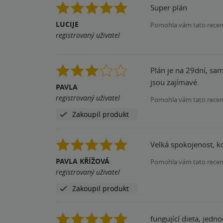
Super plán
LUCIJE
Pomohla vám tato rece
registrovaný uživatel
Plán je na 29dní, sam
jsou zajímavé.
PAVLA
registrovaný uživatel
Pomohla vám tato rece
Zakoupil produkt
Velká spokojenost, kd
PAVLA KŘÍŽOVÁ
Pomohla vám tato rece
registrovaný uživatel
Zakoupil produkt
fungující dieta, jedn