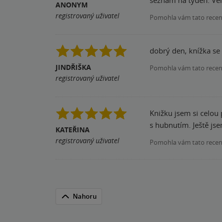
seznam na týden. Vel
ANONYM
registrovaný uživatel
Pomohla vám tato rece
dobrý den, knížka se
JINDŘIŠKA
Pomohla vám tato rece
registrovaný uživatel
Knižku jsem si celou
s hubnutím. Ještě jse
KATEŘINA
registrovaný uživatel
Pomohla vám tato rece
Nahoru