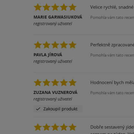
Velice rychlé, snadné
MARIE GARWASIUKOVÁ
Pomohla vám tato rece
registrovaný uživatel
Perfektně zpracované
PAVLA JÍROVÁ
Pomohla vám tato rece
registrovaný uživatel
Hodnocení bych měla 
ZUZANA VUZNEROVÁ
Pomohla vám tato rece
registrovaný uživatel
Zakoupil produkt
Dobře sestavený jíde