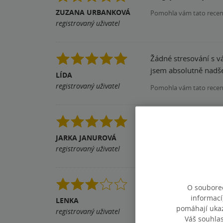
ZUZANA URBANKOVÁ
Pomohla vám tato rece
registrovaný uživatel
Žádné stresování s v
jsem absolutně nadšen
LÍDA
registrovaný uživatel
Pomohla vám tato rece
Měla jsem ji půjčeno
JARKA JANUROVÁ
Pomohla vám tato rece
registrovaný uživatel
Kniha je dobře zpraco
O souborec
informací
LENKA
Pomohla vám tato rece
pomáhají ukazo
registrovaný uživatel
Váš souhla