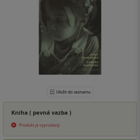
Uložit do seznamu
Kniha (
pevná vazba
)
Produkt je vyprodaný.