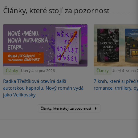
Články, které stojí za pozornost
Články
Články
Úterý 4. srpna 2026
Úterý 4. srpna
Radka Třeštíková otevírá další
7 knih, které si přečí
autorskou kapitolu. Nový román vydá
romance, thrillery, d
jako Velikovsky
Články, které stojí za pozornost