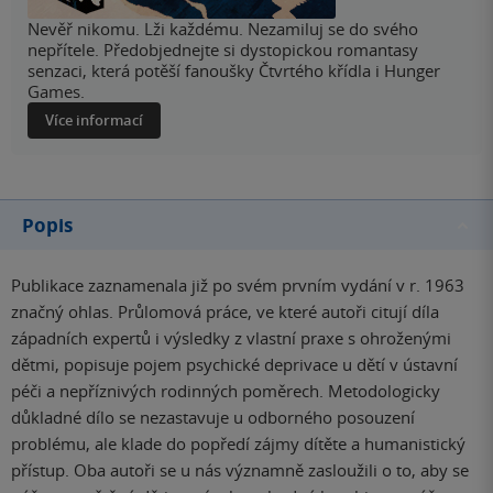
Nevěř nikomu. Lži každému. Nezamiluj se do svého
nepřítele. Předobjednejte si dystopickou romantasy
senzaci, která potěší fanoušky Čtvrtého křídla i Hunger
Games.
Více informací
Popis
Publikace zaznamenala již po svém prvním vydání v r. 1963
značný ohlas. Průlomová práce, ve které autoři citují díla
západních expertů i výsledky z vlastní praxe s ohroženými
dětmi, popisuje pojem psychické deprivace u dětí v ústavní
péči a nepříznivých rodinných poměrech. Metodologicky
důkladné dílo se nezastavuje u odborného posouzení
problému, ale klade do popředí zájmy dítěte a humanistický
přístup. Oba autoři se u nás významně zasloužili o to, aby se