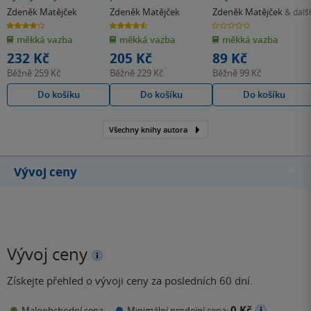
dítěte
Zdeněk Matějček
Zdeněk Matějček
Zdeněk Matějček
& další
3.7
4.6
0.0
z
z
z
měkká vazba
měkká vazba
měkká vazba
5
5
5
hvězdiček
hvězdiček
hvězdiček
232 Kč
205 Kč
89 Kč
Běžně
259 Kč
Běžně
229 Kč
Běžně
99 Kč
Do košíku
Do košíku
Do košíku
Všechny knihy autora
Vývoj ceny
Vývoj ceny
Získejte přehled o vývoji ceny za posledních 60 dní.
0 Kč
Maloobchodní cena
Minimální prodejní cena: