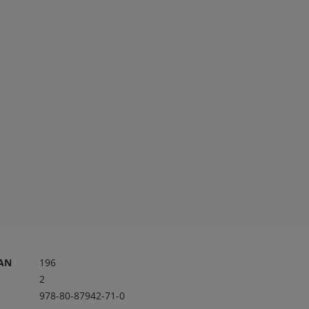
RAN
196
2
978-80-87942-71-0