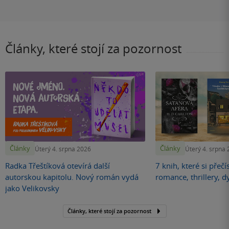
Články, které stojí za pozornost
Články
Články
Úterý 4. srpna 2026
Úterý 4. srpna
Radka Třeštíková otevírá další
7 knih, které si přečí
autorskou kapitolu. Nový román vydá
romance, thrillery, d
jako Velikovsky
Články, které stojí za pozornost