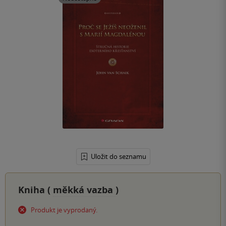
Uložit do seznamu
Kniha (
měkká vazba
)
Produkt je vyprodaný.