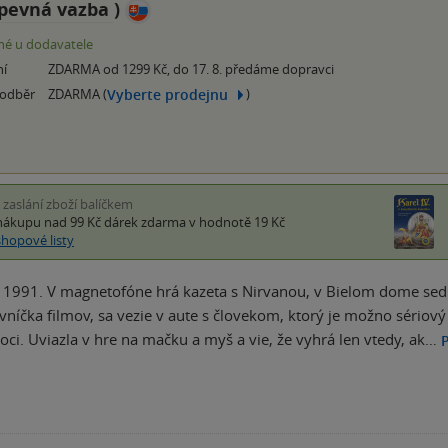
pevná vazba
)
é u dodavatele
ní
ZDARMA od 1299 Kč, do 17. 8. předáme dopravci
Vyberte prodejnu
 odběr
ZDARMA (
)
i zaslání zboží balíčkem
nákupu nad 99 Kč
dárek zdarma
v hodnotě 19 Kč
shopové listy
1991. V magnetofóne hrá kazeta s Nirvanou, v Bielom dome sedí 
vníčka filmov, sa vezie v aute s človekom, ktorý je možno sériový
ci. Uviazla v hre na mačku a myš a vie, že vyhrá len vtedy, ak…
P