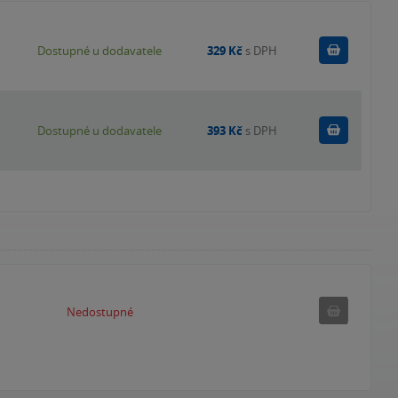
Do košík
Dostupné u dodavatele
329 Kč
s DPH
Do košík
Dostupné u dodavatele
393 Kč
s DPH
Nedostupné
Nedostupné