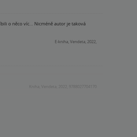
bili o něco víc... Nicméně autor je taková
E-kniha, Vendeta, 2022,
Kniha, Vendeta, 2022, 9788027704170