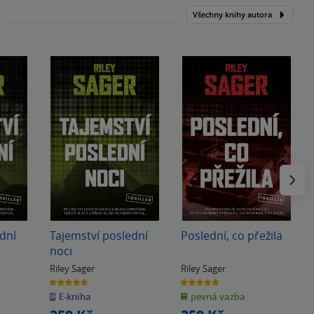
Všechny knihy autora
Následu
dní
Tajemství poslední
Poslední, co přežila
noci
Riley Sager
Riley Sager
4.7
4.7
z
z
E-kniha
pevná vazba
5
5
hvězdiček
hvězdiček