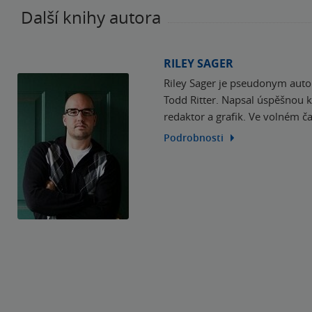
Další knihy autora
RILEY SAGER
Riley Sager je pseudonym auto
Todd Ritter. Napsal úspěšnou kn
redaktor a grafik. Ve volném ča
Podrobnosti