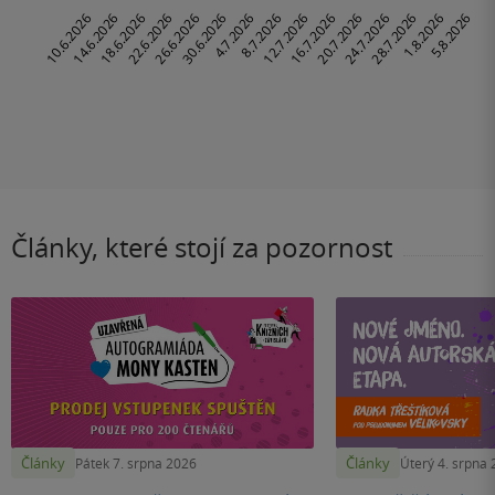
Články, které stojí za pozornost
Články
Články
Pátek 7. srpna 2026
Úterý 4. srpna