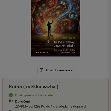
Uložit do seznamu
Kniha (
měkká vazba
)
Dostupné u dodavatele
Doručení
ZDARMA od 1299 Kč, do 17. 8. předáme dopravci