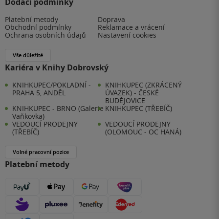
Dodací podmínky
Platební metody
Doprava
Obchodní podmínky
Reklamace a vrácení
Ochrana osobních údajů
Nastavení cookies
Vše důležité
Kariéra v Knihy Dobrovský
KNIHKUPEC/POKLADNÍ -
KNIHKUPEC (ZKRÁCENÝ
PRAHA 5, ANDĚL
ÚVAZEK) - ČESKÉ
BUDĚJOVICE
KNIHKUPEC - BRNO (Galerie
KNIHKUPEC (TŘEBÍČ)
Vaňkovka)
VEDOUCÍ PRODEJNY
VEDOUCÍ PRODEJNY
(TŘEBÍČ)
(OLOMOUC - OC HANÁ)
Volné pracovní pozice
Platební metody