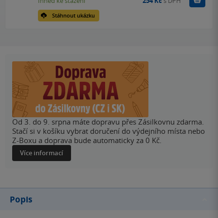
Ihned ke stažení
254 Kč
s DPH
Stáhnout ukázku
Od 3. do 9. srpna máte dopravu přes Zásilkovnu zdarma.
Stačí si v košíku vybrat doručení do výdejního místa nebo
Z-Boxu a doprava bude automaticky za 0 Kč.
Více informací
Popis