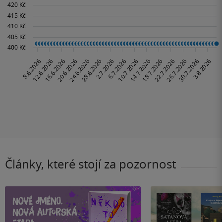
Články, které stojí za pozornost