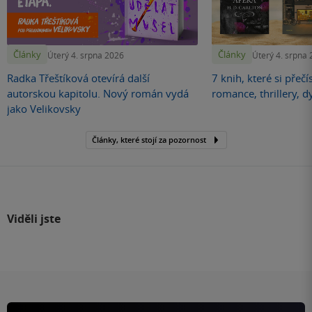
Články
Články
Úterý 4. srpna 2026
Úterý 4. srpna
Radka Třeštíková otevírá další
7 knih, které si přečí
autorskou kapitolu. Nový román vydá
romance, thrillery, d
jako Velikovsky
Články, které stojí za pozornost
Viděli jste