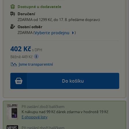
Dostupné u dodavatele
Doručení
ZDARMA od 1299 Kč, do 17. 8. předáme dopravci
Osobní odběr
Vyberte prodejnu
ZDARMA (
)
402 Kč
s DPH
Běžně 449 Kč
Jsme transparentní
Do košíku
Při zaslání zboží balíčkem
K nákupu nad 99 Kč
dárek zdarma
v hodnotě 19 Kč
E-shopové listy
Při zaslání zboží balíčkem