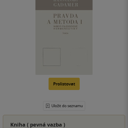
Prolistovat
Uložit do seznamu
Kniha (
pevná vazba
)