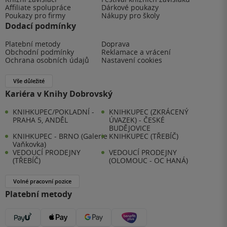
Affiliate spolupráce
Dárkové poukazy
Poukazy pro firmy
Nákupy pro školy
Dodací podmínky
Platební metody
Doprava
Obchodní podmínky
Reklamace a vrácení
Ochrana osobních údajů
Nastavení cookies
Vše důležité
Kariéra v Knihy Dobrovský
KNIHKUPEC/POKLADNÍ -
KNIHKUPEC (ZKRÁCENÝ
PRAHA 5, ANDĚL
ÚVAZEK) - ČESKÉ
BUDĚJOVICE
KNIHKUPEC - BRNO (Galerie
KNIHKUPEC (TŘEBÍČ)
Vaňkovka)
VEDOUCÍ PRODEJNY
VEDOUCÍ PRODEJNY
(TŘEBÍČ)
(OLOMOUC - OC HANÁ)
Volné pracovní pozice
Platební metody