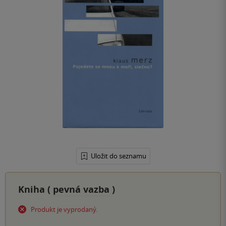
Uložit do seznamu
Kniha (
pevná vazba
)
Produkt je vyprodaný.