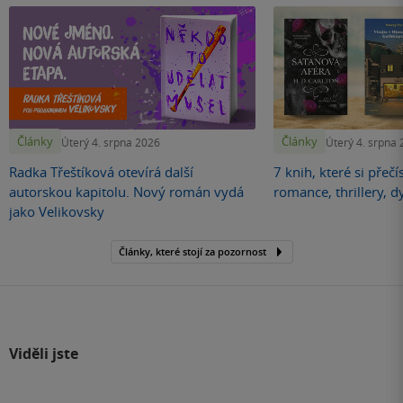
Články
Články
Úterý 4. srpna 2026
Úterý 4. srpna
Radka Třeštíková otevírá další
7 knih, které si přečí
autorskou kapitolu. Nový román vydá
romance, thrillery, d
jako Velikovsky
Články, které stojí za pozornost
Viděli jste