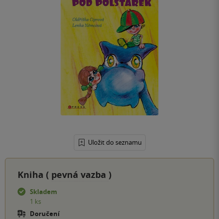
Uložit do seznamu
Kniha (
pevná vazba
)
Skladem
1 ks
Doručení