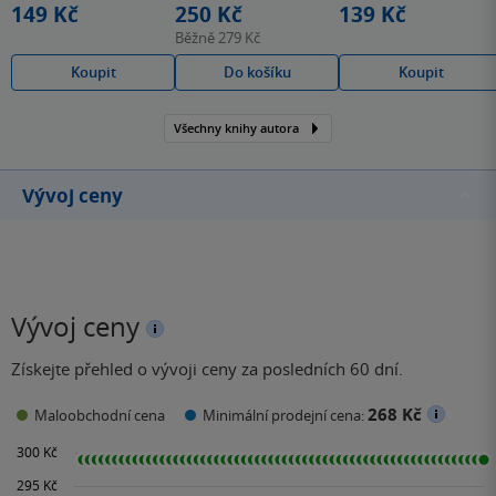
149 Kč
250 Kč
139 Kč
Běžně
279 Kč
Koupit
Do košíku
Koupit
Všechny knihy autora
Vývoj ceny
Vývoj ceny
Získejte přehled o vývoji ceny za posledních 60 dní.
268 Kč
Maloobchodní cena
Minimální prodejní cena: