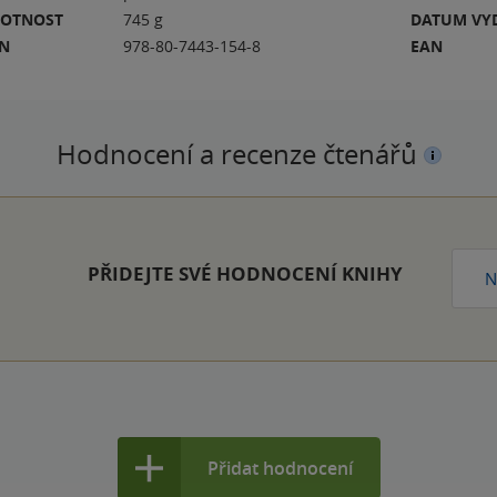
OTNOST
745 g
DATUM VY
BN
978-80-7443-154-8
EAN
Hodnocení a recenze čtenářů
PŘIDEJTE SVÉ HODNOCENÍ KNIHY
N
Přidat hodnocení