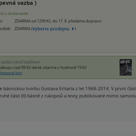
pevná vazba
)
é u dodavatele
ní
ZDARMA od 1299 Kč, do 17. 8. předáme dopravci
Vyberte prodejnu
 odběr
ZDARMA (
)
i zaslání zboží balíčkem
nákupu nad 99 Kč
dárek zdarma
v hodnotě 19 Kč
shopové listy
e básnickou tvorbu Gustava Erharta z let 1968-2014. V první část
druhé části (II) básně z rukopisů a texty publikované mimo samosta