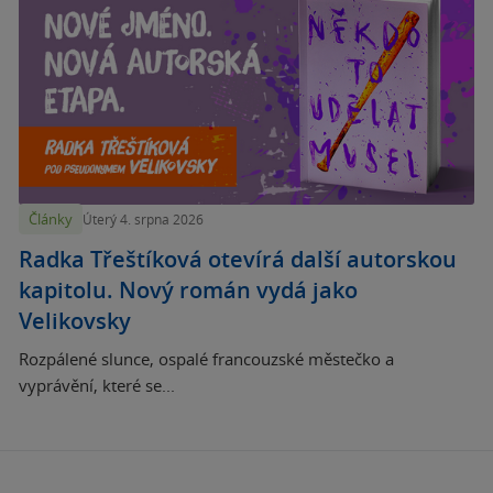
Články
Úterý 4. srpna 2026
Radka Třeštíková otevírá další autorskou
kapitolu. Nový román vydá jako
Velikovsky
Rozpálené slunce, ospalé francouzské městečko a
vyprávění, které se...