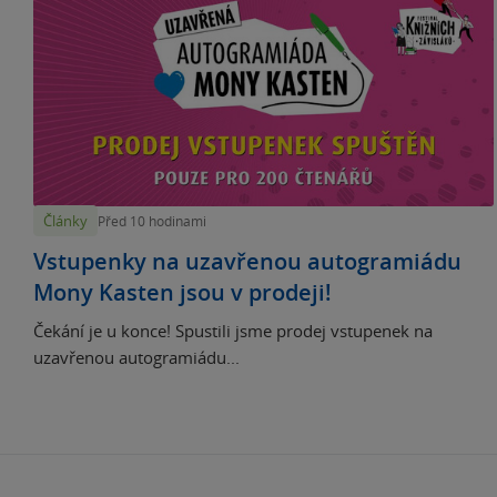
Články
Před 10 hodinami
Vstupenky na uzavřenou autogramiádu
Mony Kasten jsou v prodeji!
Čekání je u konce! Spustili jsme prodej vstupenek na
uzavřenou autogramiádu...