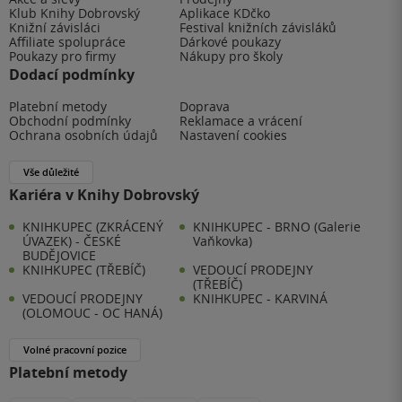
Klub Knihy Dobrovský
Aplikace KDčko
Knižní závisláci
Festival knižních závisláků
Affiliate spolupráce
Dárkové poukazy
Poukazy pro firmy
Nákupy pro školy
Dodací podmínky
Platební metody
Doprava
Obchodní podmínky
Reklamace a vrácení
Ochrana osobních údajů
Nastavení cookies
Vše důležité
Kariéra v Knihy Dobrovský
KNIHKUPEC (ZKRÁCENÝ
KNIHKUPEC - BRNO (Galerie
ÚVAZEK) - ČESKÉ
Vaňkovka)
BUDĚJOVICE
KNIHKUPEC (TŘEBÍČ)
VEDOUCÍ PRODEJNY
(TŘEBÍČ)
VEDOUCÍ PRODEJNY
KNIHKUPEC - KARVINÁ
(OLOMOUC - OC HANÁ)
Volné pracovní pozice
Platební metody