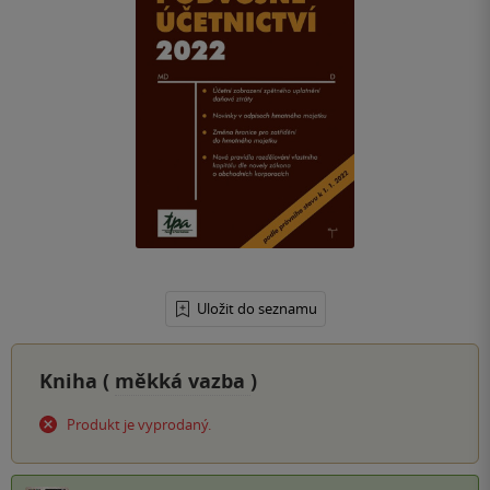
Uložit do seznamu
Kniha (
měkká vazba
)
Produkt je vyprodaný.