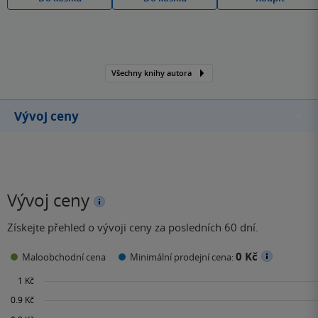
Všechny knihy autora
Vývoj ceny
Vývoj ceny
Získejte přehled o vývoji ceny za posledních 60 dní.
0 Kč
Maloobchodní cena
Minimální prodejní cena: