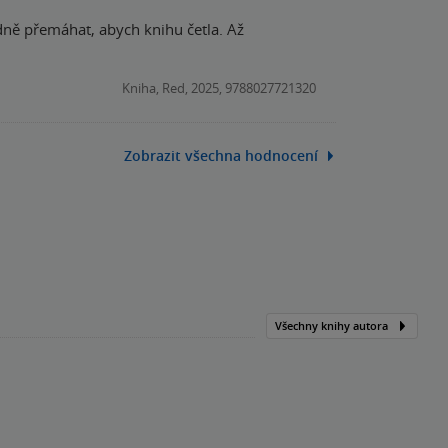
dně přemáhat, abych knihu četla. Až
Kniha, Red, 2025, 9788027721320
Zobrazit všechna hodnocení
Všechny knihy autora