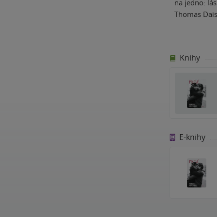
na jedno: lá
Thomas Daisy
Knihy
E-knihy