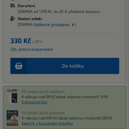
Doručení
ZDARMA od 1299 Kč, do 20. 8. předáme dopravci
Osobní odběr
Vyberte prodejnu
ZDARMA (
)
330 Kč
s DPH
Jsme transparentní
Do košíku
Při zaslání zboží balíčkem
K nákupu nad 99 Kč
dárek zdarma
v hodnotě 19 Kč
E-shopové listy
Při zaslání zboží balíčkem
K nákupu nad 699 Kč
dárek zdarma
v hodnotě 249 Kč
Karel IV. v kouzelném kukátku