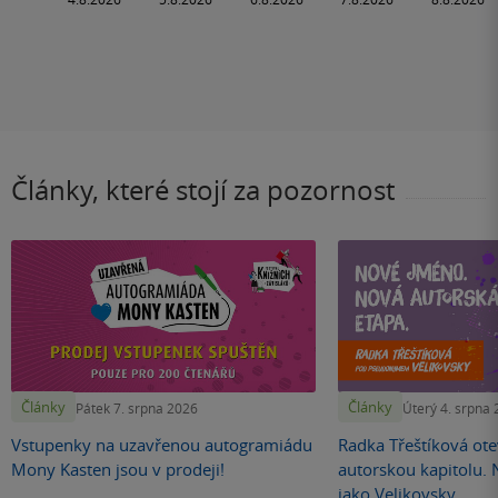
Články, které stojí za pozornost
Články
Články
Pátek 7. srpna 2026
Úterý 4. srpna
Vstupenky na uzavřenou autogramiádu
Radka Třeštíková otev
Mony Kasten jsou v prodeji!
autorskou kapitolu.
jako Velikovsky