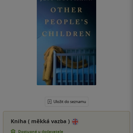
Uložit do seznamu
Kniha (
měkká vazba
)
Dostupné u dodavatele