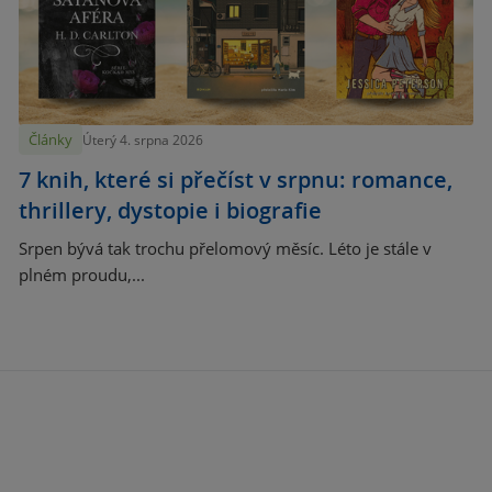
Články
Úterý 4. srpna 2026
7 knih, které si přečíst v srpnu: romance,
thrillery, dystopie i biografie
Srpen bývá tak trochu přelomový měsíc. Léto je stále v
plném proudu,...