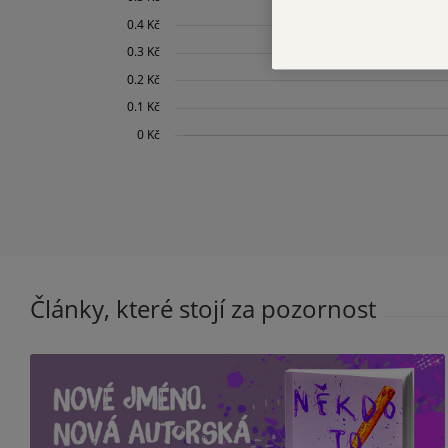
Články, které stojí za pozornost