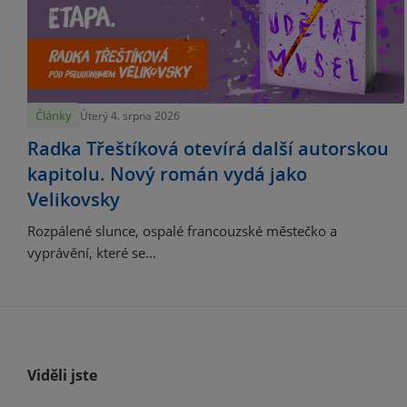
Články
Úterý 4. srpna 2026
Radka Třeštíková otevírá další autorskou
kapitolu. Nový román vydá jako
Velikovsky
Rozpálené slunce, ospalé francouzské městečko a
vyprávění, které se...
Viděli jste