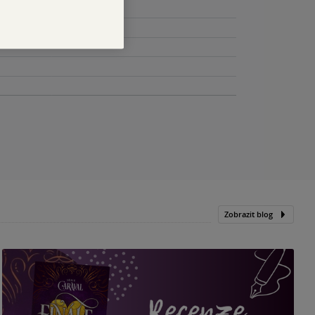
Zobrazit blog
„