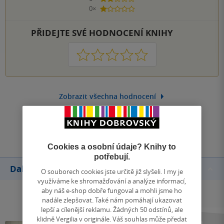
0×
1 hvezdička
PŘIDEJTE SVÉ HODNOCENÍ KNIHY
1
2
3
4
5
Zobrazit všechna hodnocení
Přidat hodnocení
Cookies a osobní údaje? Knihy to
potřebují.
Další knihy autora
O souborech cookies jste určitě již slyšeli. I my je
využíváme ke shromažďování a analýze informací,
aby náš e-shop dobře fungoval a mohli jsme ho
nadále zlepšovat. Také nám pomáhají ukazovat
lepší a cílenější reklamu. Žádných 50 odstínů, ale
klidně Vergilia v originále. Váš souhlas může předat