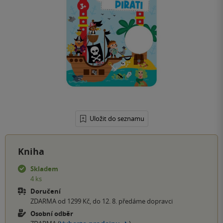
Uložit do seznamu
Kniha
Skladem
4 ks
Doručení
ZDARMA od 1299 Kč, do 12. 8. předáme dopravci
Osobní odběr