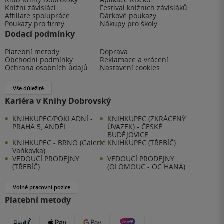
Knižní závisláci
Festival knižních závisláků
Affiliate spolupráce
Dárkové poukazy
Poukazy pro firmy
Nákupy pro školy
Dodací podmínky
Platební metody
Doprava
Obchodní podmínky
Reklamace a vrácení
Ochrana osobních údajů
Nastavení cookies
Vše důležité
Kariéra v Knihy Dobrovský
KNIHKUPEC/POKLADNÍ -
KNIHKUPEC (ZKRÁCENÝ
PRAHA 5, ANDĚL
ÚVAZEK) - ČESKÉ
BUDĚJOVICE
KNIHKUPEC - BRNO (Galerie
KNIHKUPEC (TŘEBÍČ)
Vaňkovka)
VEDOUCÍ PRODEJNY
VEDOUCÍ PRODEJNY
(TŘEBÍČ)
(OLOMOUC - OC HANÁ)
Volné pracovní pozice
Platební metody