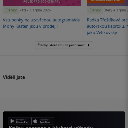
Články
Články
Pátek 7. srpna 2026
Úterý 4. srpna
Vstupenky na uzavřenou autogramiádu
Radka Třeštíková otev
Mony Kasten jsou v prodeji!
autorskou kapitolu.
jako Velikovsky
Články, které stojí za pozornost
Viděli jste