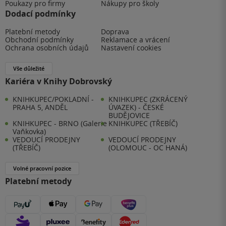
Poukazy pro firmy
Nákupy pro školy
Dodací podmínky
Platební metody
Doprava
Obchodní podmínky
Reklamace a vrácení
Ochrana osobních údajů
Nastavení cookies
Vše důležité
Kariéra v Knihy Dobrovský
KNIHKUPEC/POKLADNÍ -
KNIHKUPEC (ZKRÁCENÝ
PRAHA 5, ANDĚL
ÚVAZEK) - ČESKÉ
BUDĚJOVICE
KNIHKUPEC - BRNO (Galerie
KNIHKUPEC (TŘEBÍČ)
Vaňkovka)
VEDOUCÍ PRODEJNY
VEDOUCÍ PRODEJNY
(TŘEBÍČ)
(OLOMOUC - OC HANÁ)
Volné pracovní pozice
Platební metody