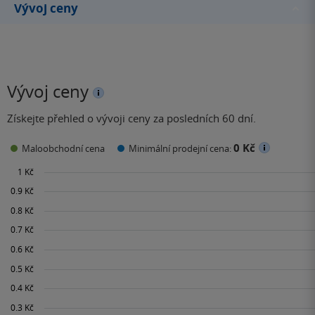
Vývoj ceny
Vývoj ceny
Získejte přehled o vývoji ceny za posledních 60 dní.
0 Kč
Maloobchodní cena
Minimální prodejní cena: