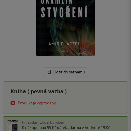
Uložit do seznamu
Kniha (
pevná vazba
)
Produkt je vyprodaný.
Při zaslání zboží balíčkem
K nákupu nad 99 Kč
dárek zdarma
v hodnotě 19 Kč