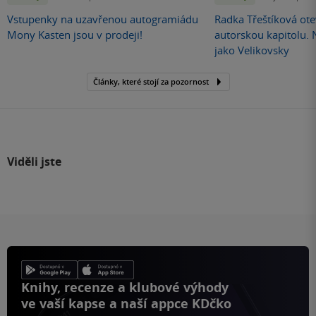
Vstupenky na uzavřenou autogramiádu
Radka Třeštíková otev
Mony Kasten jsou v prodeji!
autorskou kapitolu.
jako Velikovsky
Články, které stojí za pozornost
Viděli jste
Knihy, recenze a klubové výhody
ve vaší kapse a naší appce KDčko