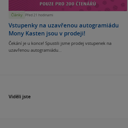
Články
Před 21 hodinami
Vstupenky na uzavřenou autogramiádu
Mony Kasten jsou v prodeji!
Čekání je u konce! Spustili jsme prodej vstupenek na
uzavřenou autogramiádu...
Viděli jste