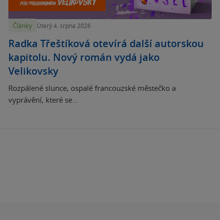
Články
Úterý 4. srpna 2026
Radka Třeštíková otevírá další autorskou
kapitolu. Nový román vydá jako
Velikovsky
Rozpálené slunce, ospalé francouzské městečko a
vyprávění, které se...