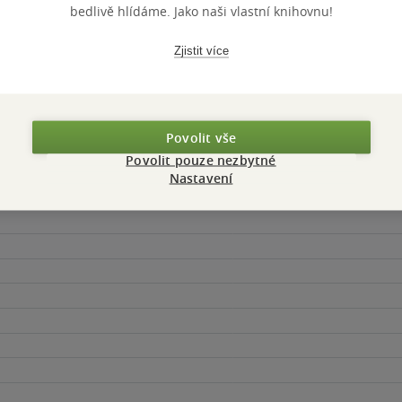
bedlivě hlídáme. Jako naši vlastní knihovnu!
Zjistit více
Povolit vše
Povolit pouze nezbytné
Maloobchodní 
 dní.
Nastavení