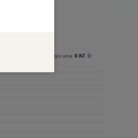
0 Kč
cena
Minimální prodejní cena: