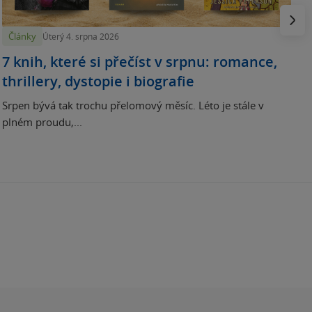
Násled
Články
Úterý 4. srpna 2026
7 knih, které si přečíst v srpnu: romance,
thrillery, dystopie i biografie
Srpen bývá tak trochu přelomový měsíc. Léto je stále v
plném proudu,...