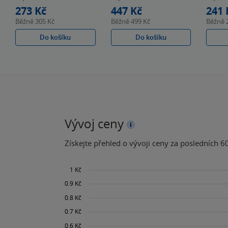
hvězdiček
hvězdiček
hvězdiče
273 Kč
447 Kč
241 
Běžně
305 Kč
Běžně
499 Kč
Běžně
Do košíku
Do košíku
Vývoj ceny
Získejte přehled o vývoji ceny za posledních 60