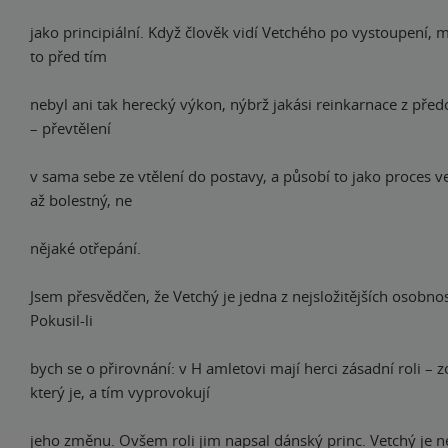
jako principiální. Když člověk vidí Vetchého po vystoupení, m
to před tím
nebyl ani tak herecký výkon, nýbrž jakási reinkarnace z před
– převtělení
v sama sebe ze vtělení do postavy, a působí to jako proces 
až bolestný, ne
nějaké otřepání.
Jsem přesvědčen, že Vetchý je jedna z nejsložitějších osobnos
Pokusil-li
bych se o přirovnání: v H amletovi mají herci zásadní roli – z
který je, a tím vyprovokují
jeho změnu. Ovšem roli jim napsal dánský princ. Vetchý je 