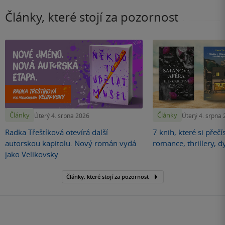
Články, které stojí za pozornost
Články
Články
Úterý 4. srpna 2026
Úterý 4. srpna
Radka Třeštíková otevírá další
7 knih, které si přečí
autorskou kapitolu. Nový román vydá
romance, thrillery, d
jako Velikovsky
Články, které stojí za pozornost