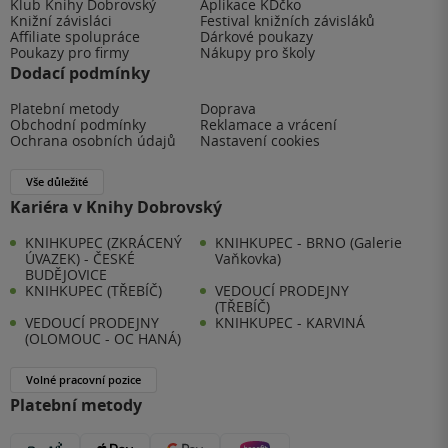
Klub Knihy Dobrovský
Aplikace KDčko
Knižní závisláci
Festival knižních závisláků
Affiliate spolupráce
Dárkové poukazy
Poukazy pro firmy
Nákupy pro školy
Dodací podmínky
Platební metody
Doprava
Obchodní podmínky
Reklamace a vrácení
Ochrana osobních údajů
Nastavení cookies
Vše důležité
Kariéra v Knihy Dobrovský
KNIHKUPEC (ZKRÁCENÝ
KNIHKUPEC - BRNO (Galerie
ÚVAZEK) - ČESKÉ
Vaňkovka)
BUDĚJOVICE
KNIHKUPEC (TŘEBÍČ)
VEDOUCÍ PRODEJNY
(TŘEBÍČ)
VEDOUCÍ PRODEJNY
KNIHKUPEC - KARVINÁ
(OLOMOUC - OC HANÁ)
Volné pracovní pozice
Platební metody