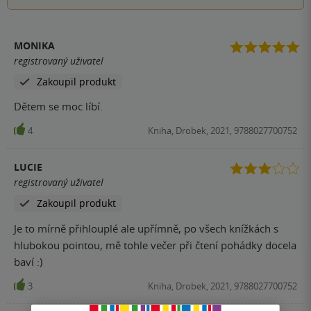
MONIKA
registrovaný uživatel
Zakoupil produkt
Dětem se moc líbí.
4
Kniha, Drobek, 2021, 9788027700752
LUCIE
registrovaný uživatel
Zakoupil produkt
Je to mírně přihlouplé ale upřímně, po všech knížkách s
hlubokou pointou, mě tohle večer při čtení pohádky docela
baví :)
3
Kniha, Drobek, 2021, 9788027700752