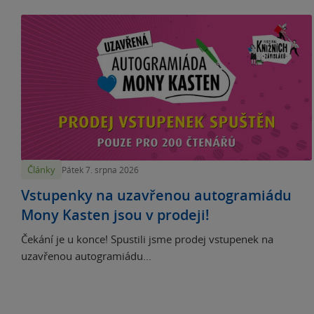
Články
Pátek 7. srpna 2026
Vstupenky na uzavřenou autogramiádu
Mony Kasten jsou v prodeji!
Čekání je u konce! Spustili jsme prodej vstupenek na
uzavřenou autogramiádu...