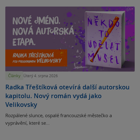
Články
Úterý 4. srpna 2026
Radka Třeštíková otevírá další autorskou
kapitolu. Nový román vydá jako
Velikovsky
Rozpálené slunce, ospalé francouzské městečko a
vyprávění, které se...