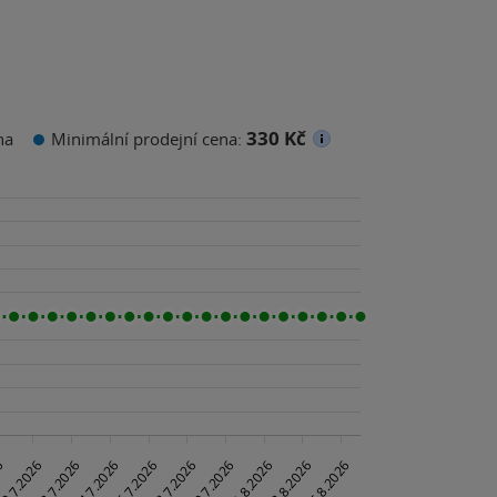
330 Kč
na
Minimální prodejní cena: