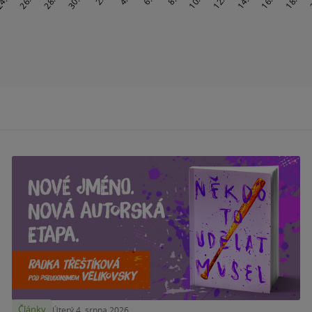
Články
Úterý 4. srpna 2026