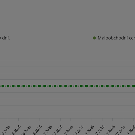
Maloobchodní ce
 dní.