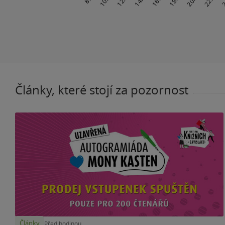
Články, které stojí za pozornost
Články
Před hodinou