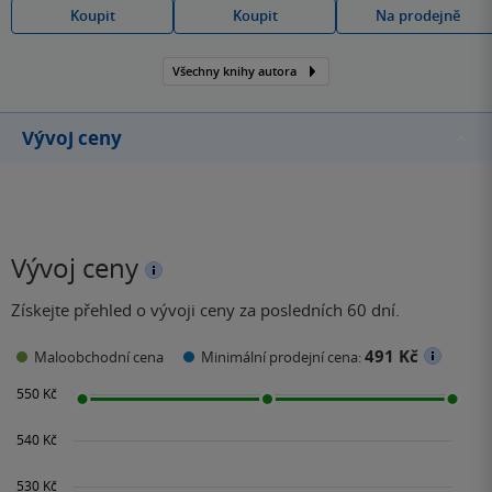
Koupit
Koupit
Na prodejně
Všechny knihy autora
Vývoj ceny
Vývoj ceny
Získejte přehled o vývoji ceny za posledních 60 dní.
491 Kč
Maloobchodní cena
Minimální prodejní cena: