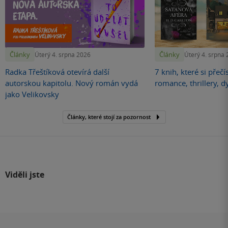
Články
Články
Úterý 4. srpna 2026
Úterý 4. srpna
Radka Třeštíková otevírá další
7 knih, které si přečí
autorskou kapitolu. Nový román vydá
romance, thrillery, d
jako Velikovsky
Články, které stojí za pozornost
Viděli jste