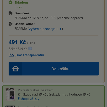
Skladem
5+ ks
Doručení
ZDARMA od 1299 Kč, do 10. 8. předáme dopravci
Osobní odběr
Vyberte prodejnu
ZDARMA (
)
491 Kč
s DPH
Běžně 549 Kč
Jsme transparentní
Do košíku
Při zaslání zboží balíčkem
K nákupu nad 99 Kč
dárek zdarma
v hodnotě 19 Kč
E-shopové listy