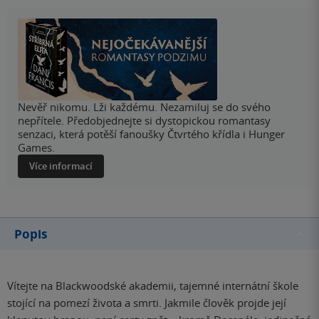
Nevěř nikomu. Lži každému. Nezamiluj se do svého
nepřítele. Předobjednejte si dystopickou romantasy
senzaci, která potěší fanoušky Čtvrtého křídla i Hunger
Games.
Více informací
Popis
Vítejte na Blackwoodské akademii, tajemné internátní škole
stojící na pomezí života a smrti. Jakmile člověk projde její