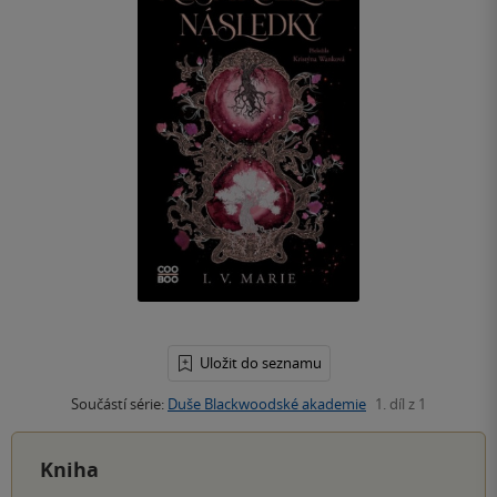
Uložit do seznamu
Součástí série:
Duše Blackwoodské akademie
1. díl z 1
Kniha