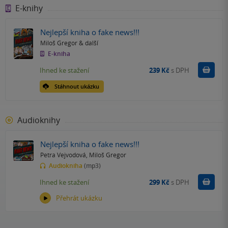
E-knihy
Nejlepší kniha o fake news!!!
Miloš Gregor
& další
E-kniha
Koupit
Ihned ke stažení
239 Kč
s DPH
Stáhnout ukázku
Audioknihy
Nejlepší kniha o fake news!!!
Petra Vejvodová
,
Miloš Gregor
Audiokniha
(mp3)
Koupit
Ihned ke stažení
299 Kč
s DPH
Přehrát ukázku