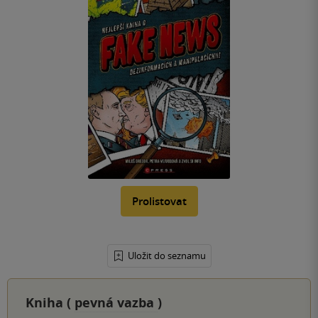
Prolistovat
Uložit do seznamu
Kniha (
pevná vazba
)