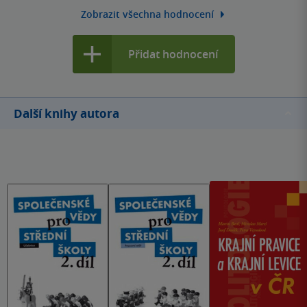
dezinformacím se budeš vyhýbat.
Zobrazit všechna hodnocení
Přidat hodnocení
Další knihy autora