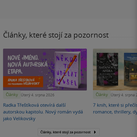
Články, které stojí za pozornost
Články
Články
Úterý 4. srpna 2026
Úterý 4. srpna
Radka Třeštíková otevírá další
7 knih, které si přečí
autorskou kapitolu. Nový román vydá
romance, thrillery, d
jako Velikovsky
Články, které stojí za pozornost