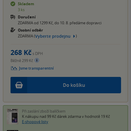
Skladem
3 ks
Doručení
ZDARMA od 1299 Kč, do 10. 8. předáme dopravci
Osobní odběr
Vyberte prodejnu
ZDARMA (
)
268 Kč
s DPH
Běžně 299 Kč
Jsme transparentní
Do košíku
Při zaslání zboží balíčkem
K nákupu nad 99 Kč
dárek zdarma
v hodnotě 19 Kč
E-shopové listy