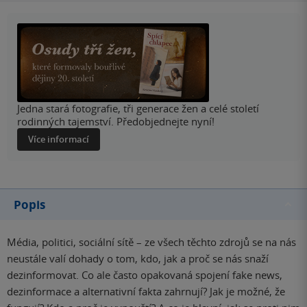
Jedna stará fotografie, tři generace žen a celé století
rodinných tajemství. Předobjednejte nyní!
Více informací
Popis
Média, politici, sociální sítě – ze všech těchto zdrojů se na nás
neustále valí dohady o tom, kdo, jak a proč se nás snaží
dezinformovat. Co ale často opakovaná spojení fake news,
dezinformace a alternativní fakta zahrnují? Jak je možné, že