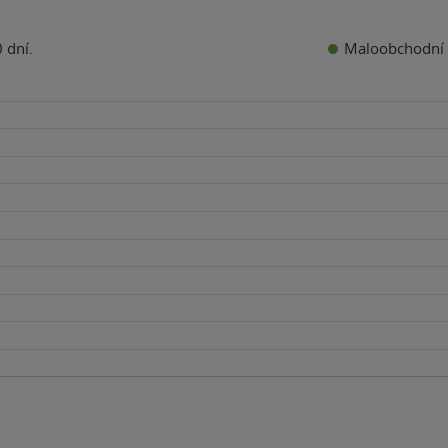
Maloobchodní 
 dní.