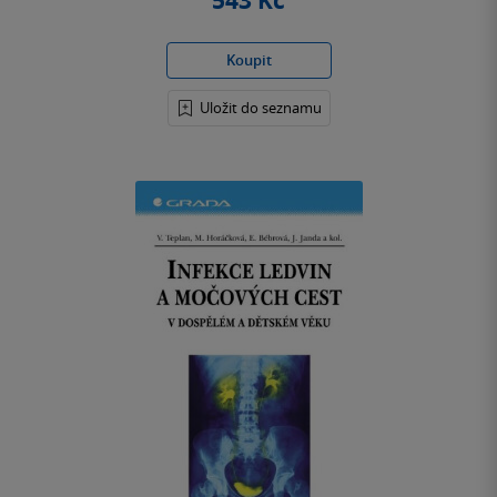
543 Kč
Koupit
Uložit do seznamu