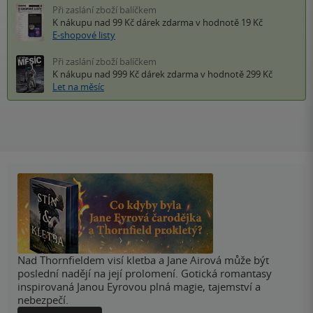
Při zaslání zboží balíčkem
K nákupu nad 99 Kč
dárek zdarma
v hodnotě 19 Kč
E-shopové listy
Při zaslání zboží balíčkem
K nákupu nad 999 Kč
dárek zdarma
v hodnotě 299 Kč
Let na měsíc
Nad Thornfieldem visí kletba a Jane Airová může být
poslední nadějí na její prolomení. Gotická romantasy
inspirovaná Janou Eyrovou plná magie, tajemství a
nebezpečí.