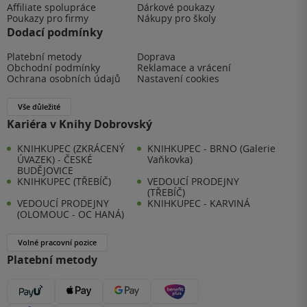
Affiliate spolupráce
Dárkové poukazy
Poukazy pro firmy
Nákupy pro školy
Dodací podmínky
Platební metody
Doprava
Obchodní podmínky
Reklamace a vrácení
Ochrana osobních údajů
Nastavení cookies
Vše důležité
Kariéra v Knihy Dobrovský
KNIHKUPEC (ZKRÁCENÝ
KNIHKUPEC - BRNO (Galerie
ÚVAZEK) - ČESKÉ
Vaňkovka)
BUDĚJOVICE
KNIHKUPEC (TŘEBÍČ)
VEDOUCÍ PRODEJNY
(TŘEBÍČ)
VEDOUCÍ PRODEJNY
KNIHKUPEC - KARVINÁ
(OLOMOUC - OC HANÁ)
Volné pracovní pozice
Platební metody