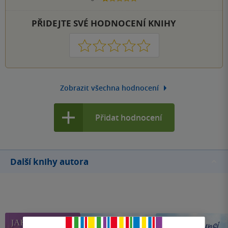
PŘIDEJTE SVÉ HODNOCENÍ KNIHY
1
2
3
4
5
Zobrazit všechna hodnocení
Přidat hodnocení
Další knihy autora