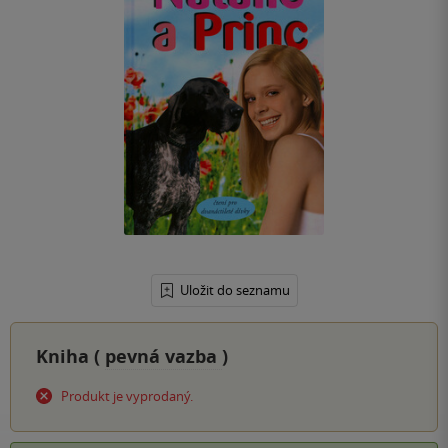
Uložit do seznamu
Kniha (
pevná vazba
)
Produkt je vyprodaný.