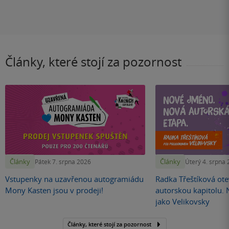
Články, které stojí za pozornost
Články
Články
Pátek 7. srpna 2026
Úterý 4. srpna
Vstupenky na uzavřenou autogramiádu
Radka Třeštíková otev
Mony Kasten jsou v prodeji!
autorskou kapitolu.
jako Velikovsky
Články, které stojí za pozornost