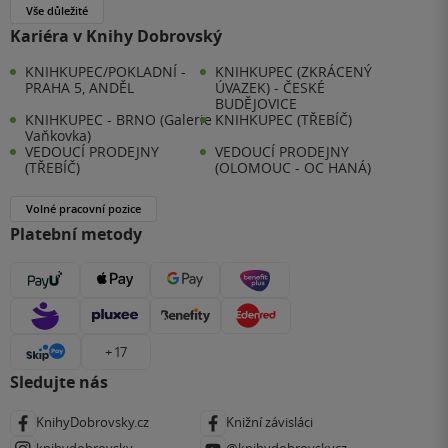
Vše důležité
Kariéra v Knihy Dobrovský
KNIHKUPEC/POKLADNÍ -
KNIHKUPEC (ZKRÁCENÝ
PRAHA 5, ANDĚL
ÚVAZEK) - ČESKÉ
BUDĚJOVICE
KNIHKUPEC - BRNO (Galerie
KNIHKUPEC (TŘEBÍČ)
Vaňkovka)
VEDOUCÍ PRODEJNY
VEDOUCÍ PRODEJNY
(TŘEBÍČ)
(OLOMOUC - OC HANÁ)
Volné pracovní pozice
Platební metody
+ 17
Sledujte nás
KnihyDobrovsky.cz
Knižní závisláci