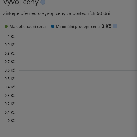
Vývoj ceny
Získejte přehled o vývoji ceny za posledních 60 dní.
0 Kč
Maloobchodní cena
Minimální prodejní cena: