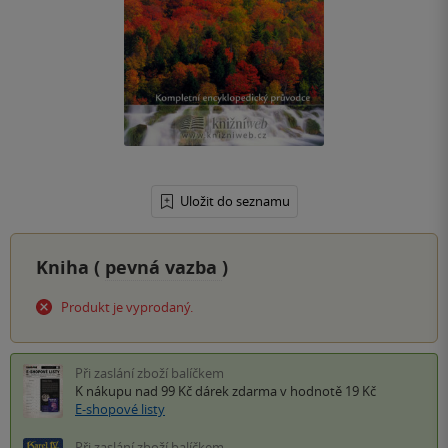
Uložit do seznamu
Kniha (
pevná vazba
)
Produkt je vyprodaný.
Při zaslání zboží balíčkem
K nákupu nad 99 Kč
dárek zdarma
v hodnotě 19 Kč
E-shopové listy
Při zaslání zboží balíčkem