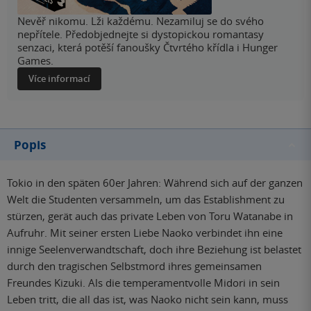
Nevěř nikomu. Lži každému. Nezamiluj se do svého
nepřítele. Předobjednejte si dystopickou romantasy
senzaci, která potěší fanoušky Čtvrtého křídla i Hunger
Games.
Více informací
Popis
Tokio in den späten 60er Jahren: Während sich auf der ganzen
Welt die Studenten versammeln, um das Establishment zu
stürzen, gerät auch das private Leben von Toru Watanabe in
Aufruhr. Mit seiner ersten Liebe Naoko verbindet ihn eine
innige Seelenverwandtschaft, doch ihre Beziehung ist belastet
durch den tragischen Selbstmord ihres gemeinsamen
Freundes Kizuki. Als die temperamentvolle Midori in sein
Leben tritt, die all das ist, was Naoko nicht sein kann, muss