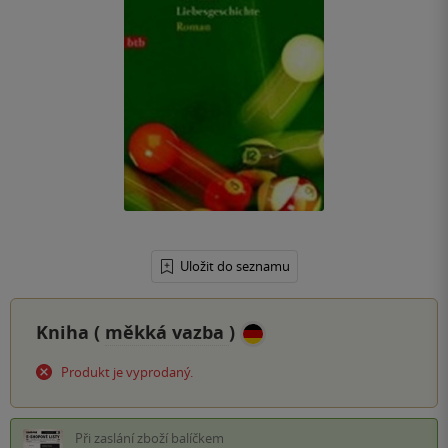
Uložit do seznamu
Kniha (
měkká vazba
)
Produkt je vyprodaný.
Při zaslání zboží balíčkem