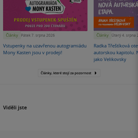
Články
Články
Pátek 7. srpna 2026
Úterý 4. srpna
Vstupenky na uzavřenou autogramiádu
Radka Třeštíková otev
Mony Kasten jsou v prodeji!
autorskou kapitolu.
jako Velikovsky
Články, které stojí za pozornost
Viděli jste