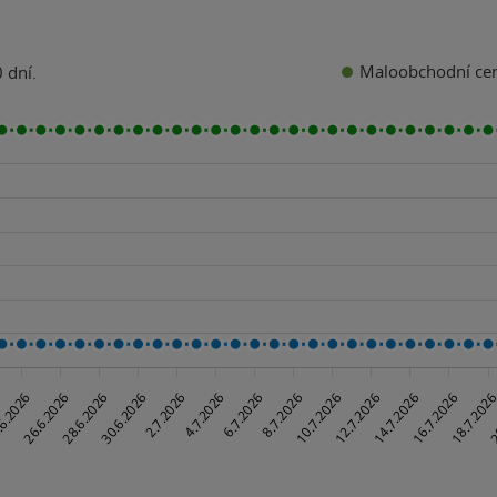
Maloobchodní ce
 dní.