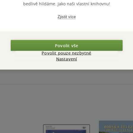
bedlivě hlídáme. Jako naši vlastní knihovnu!
Zjistit více
Povolit vše
Přidat hodnocení
Povolit pouze nezbytné
Nastavení