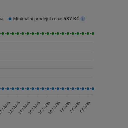
537 Kč
na
Minimální prodejní cena: