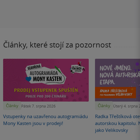
Články, které stojí za pozornost
Články
Články
Pátek 7. srpna 2026
Úterý 4. srpna
Vstupenky na uzavřenou autogramiádu
Radka Třeštíková otev
Mony Kasten jsou v prodeji!
autorskou kapitolu.
jako Velikovsky