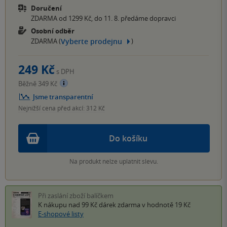
Doručení
ZDARMA od 1299 Kč, do 11. 8. předáme dopravci
Osobní odběr
Vyberte prodejnu
ZDARMA (
)
249 Kč
s DPH
Běžně 349 Kč
Jsme transparentní
Nejnižší cena před akcí: 312 Kč
Do košíku
Na produkt nelze uplatnit slevu.
Při zaslání zboží balíčkem
K nákupu nad 99 Kč
dárek zdarma
v hodnotě 19 Kč
E-shopové listy