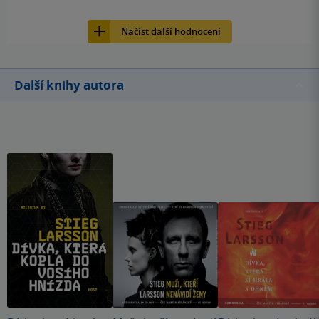
159
Kniha, Host, 2015, 9788074915772
Načíst další hodnocení
Další knihy autora