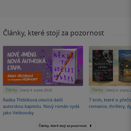
Články, které stojí za pozornost
Články
Články
Úterý 4. srpna 2026
Úterý 4. srpna
Radka Třeštíková otevírá další
7 knih, které si přečí
autorskou kapitolu. Nový román vydá
romance, thrillery, d
jako Velikovsky
Články, které stojí za pozornost