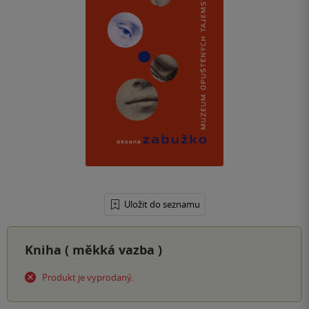
Uložit do seznamu
Kniha (
měkká vazba
)
Produkt je vyprodaný.