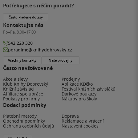
Potřebujete s něčím poradit?
Často kladené dotazy
Kontaktujte nás
Po–Pá:
8:00–17:00
542 220 320
poradime@knihydobrovsky.cz
Všechny kontakty
Naše prodejny
Často navštěvované
Akce a slevy
Prodejny
Klub Knihy Dobrovský
Aplikace KDčko
Knižní závisláci
Festival knižních závisláků
Affiliate spolupráce
Dárkové poukazy
Poukazy pro firmy
Nákupy pro školy
Dodací podmínky
Platební metody
Doprava
Obchodní podmínky
Reklamace a vrácení
Ochrana osobních údajů
Nastavení cookies