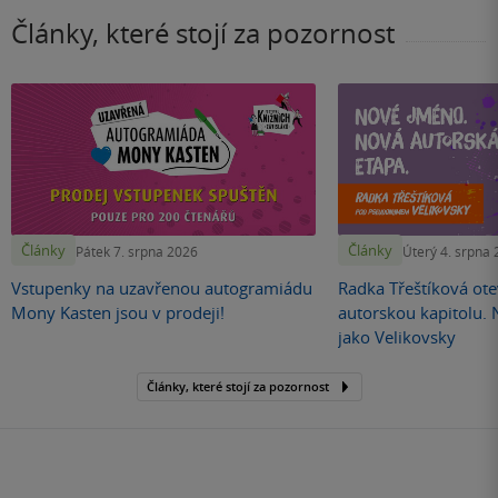
Články, které stojí za pozornost
Články
Články
Pátek 7. srpna 2026
Úterý 4. srpna
Vstupenky na uzavřenou autogramiádu
Radka Třeštíková otev
Mony Kasten jsou v prodeji!
autorskou kapitolu.
jako Velikovsky
Články, které stojí za pozornost