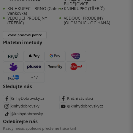
BUDĚJOVICE
KNIHKUPEC - BRNO (Galerie
KNIHKUPEC (TŘEBÍČ)
Vaňkovka)
VEDOUCÍ PRODEJNY
VEDOUCÍ PRODEJNY
(TŘEBÍČ)
(OLOMOUC - OC HANÁ)
Volné pracovní pozice
Platební metody
+ 17
Sledujte nás
KnihyDobrovsky.cz
Knižní závisláci
knihydobrovsky
@knihydobrovskycz
@knihydobrovsky
Odebírejte nás
Každý měsíc společně přečteme tisíce knih