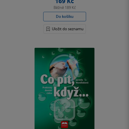
169 Kč
Běžně
189 Kč
Do košíku
Uložit do seznamu