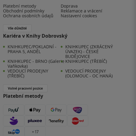
Platební metody
Doprava
Obchodní podmínky
Reklamace a vrácení
Ochrana osobních údajů
Nastavení cookies
Vše důležité
Kariéra v Knihy Dobrovský
KNIHKUPEC/POKLADNÍ -
KNIHKUPEC (ZKRÁCENÝ
PRAHA 5, ANDĚL
ÚVAZEK) - ČESKÉ
BUDĚJOVICE
KNIHKUPEC - BRNO (Galerie
KNIHKUPEC (TŘEBÍČ)
Vaňkovka)
VEDOUCÍ PRODEJNY
VEDOUCÍ PRODEJNY
(TŘEBÍČ)
(OLOMOUC - OC HANÁ)
Volné pracovní pozice
Platební metody
+ 17