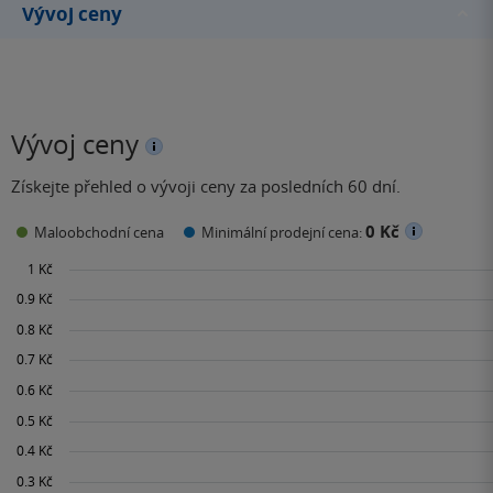
Vývoj ceny
Vývoj ceny
Získejte přehled o vývoji ceny za posledních 60 dní.
0 Kč
Maloobchodní cena
Minimální prodejní cena: