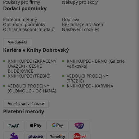
Poukazy pro firmy
Nákupy pro školy
Dodací podmínky
Platební metody
Doprava
Obchodní podmínky
Reklamace a vrácení
Ochrana osobních údajů
Nastavení cookies
Vše důležité
Kariéra v Knihy Dobrovský
KNIHKUPEC (ZKRÁCENÝ
KNIHKUPEC - BRNO (Galerie
ÚVAZEK) - ČESKÉ
Vaňkovka)
BUDĚJOVICE
KNIHKUPEC (TŘEBÍČ)
VEDOUCÍ PRODEJNY
(TŘEBÍČ)
VEDOUCÍ PRODEJNY
KNIHKUPEC - KARVINÁ
(OLOMOUC - OC HANÁ)
Volné pracovní pozice
Platební metody