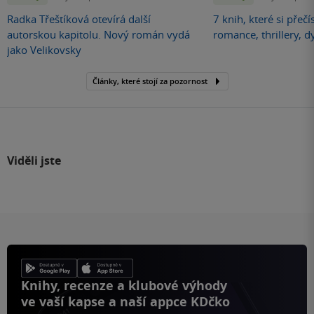
Radka Třeštíková otevírá další
7 knih, které si přečí
autorskou kapitolu. Nový román vydá
romance, thrillery, d
jako Velikovsky
Články, které stojí za pozornost
Viděli jste
Knihy, recenze a klubové výhody
ve vaší kapse a naší appce KDčko