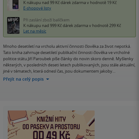
K nákupu nad 99 Kč
dárek zdarma
v hodnotě 19 Kč
E-shopové listy
Při zaslání zboží balíčkem
K nákupu nad 999 Kč
dárek zdarma
v hodnotě 299 Kč
Let na měsíc
Mnoho desetiletí na vrcholu aktivní činnosti člověka za život nepotká.
Tato kniha zahrnuje desetiletí publikační činnosti člověka ve vrcholné
politice státu.Jiří Paroubek píše články do novin skoro denně. Myšlenky
některých, v posledních deseti letech publikovaných, jsou stále aktuální,
jiné v tématech, která odnesl čas, jsou dokumentem jakoby…
Přejít na celý popis