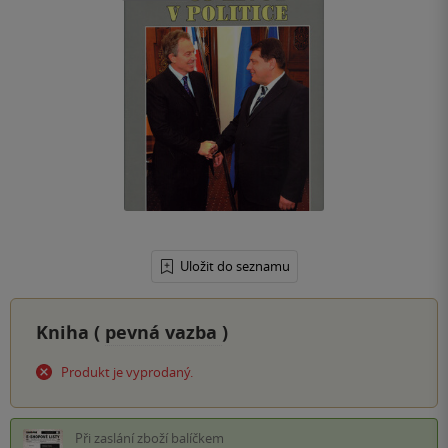
Uložit do seznamu
Kniha (
pevná vazba
)
Produkt je vyprodaný.
Při zaslání zboží balíčkem