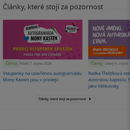
Články, které stojí za pozornost
Články
Články
Pátek 7. srpna 2026
Úterý 4. srpna
Vstupenky na uzavřenou autogramiádu
Radka Třeštíková otev
Mony Kasten jsou v prodeji!
autorskou kapitolu.
jako Velikovsky
Články, které stojí za pozornost