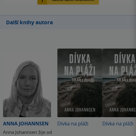
Další knihy autora
ANNA JOHANNSEN
Dívka na pláži
Dívka na pláži
Anna Johannsen žije od