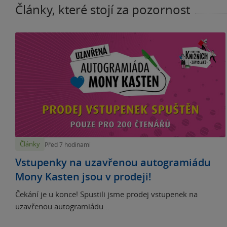
Články, které stojí za pozornost
Články
Před 7 hodinami
Vstupenky na uzavřenou autogramiádu
Mony Kasten jsou v prodeji!
Čekání je u konce! Spustili jsme prodej vstupenek na
uzavřenou autogramiádu...