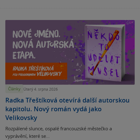
Články
Úterý 4. srpna 2026
Radka Třeštíková otevírá další autorskou
kapitolu. Nový román vydá jako
Velikovsky
Rozpálené slunce, ospalé francouzské městečko a
vyprávění, které se...